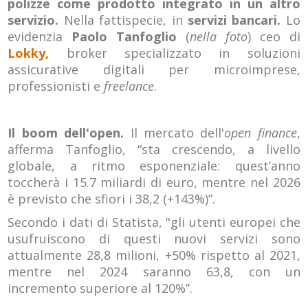
polizze come prodotto integrato in un altro
servizio.
Nella fattispecie, in
servizi bancari.
Lo
evidenzia
Paolo Tanfoglio
(
nella foto
) ceo di
Lokky,
broker specializzato in soluzioni
assicurative digitali per microimprese,
professionisti e
freelance
.
Il boom dell'open.
Il mercato dell'
open finance
,
afferma Tanfoglio, “sta crescendo, a livello
globale, a ritmo esponenziale: quest’anno
toccherà i 15.7 miliardi di euro, mentre nel 2026
è previsto che sfiori i 38,2 (+143%)”.
Secondo i dati di Statista, "gli utenti europei che
usufruiscono di questi nuovi servizi sono
attualmente 28,8 milioni, +50% rispetto al 2021,
mentre nel 2024 saranno 63,8, con un
incremento superiore al 120%”.