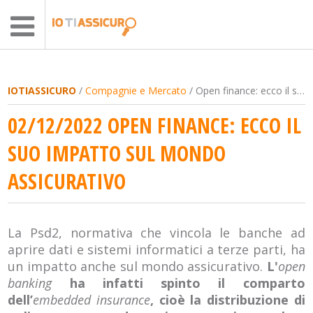
IOTIASSICURO
/
Compagnie e Mercato
/ Open finance: ecco il suo impatto sul mondo assicurativo
02/12/2022 OPEN FINANCE: ECCO IL
SUO IMPATTO SUL MONDO
ASSICURATIVO
La Psd2, normativa che vincola le banche ad
aprire dati e sistemi informatici a terze parti, ha
un impatto anche sul mondo assicurativo.
L'
open
banking
ha infatti spinto il comparto
dell’
embedded insurance
, cioè la distribuzione di