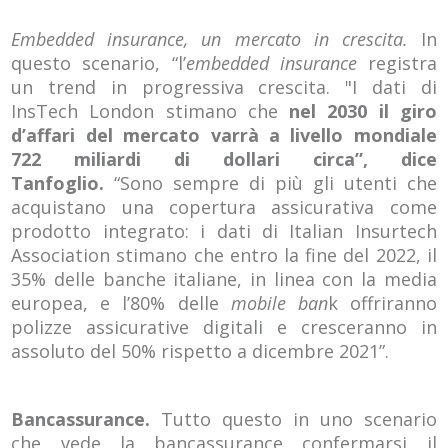
Embedded insurance, un mercato in crescita.
In
questo scenario, “l’
embedded insurance
registra
un trend in progressiva crescita. "I dati di
InsTech London stimano che
nel 2030 il giro
d’affari del mercato varrà a livello mondiale
722 miliardi di dollari circa”, dice
Tanfoglio.
“Sono sempre di più gli utenti che
acquistano una copertura assicurativa come
prodotto integrato: i dati di Italian Insurtech
Association stimano che entro la fine del 2022, il
35% delle banche italiane, in linea con la media
europea, e l’80% delle
mobile ban
k offriranno
polizze assicurative digitali e cresceranno in
assoluto del 50% rispetto a dicembre 2021”.
Bancassurance.
Tutto questo in uno scenario
che vede la bancassurance confermarsi il