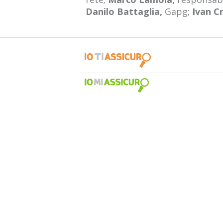
Danilo Battaglia,
Gapg;
Ivan C