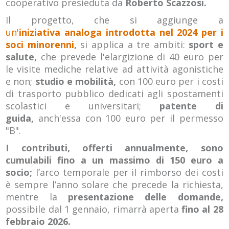
cooperativo presieduta da
Roberto Scazzosi.
Il progetto, che si aggiunge a
un'
iniziativa analoga introdotta nel 2024 per i
soci minorenni,
si applica a tre ambiti:
sport e
salute,
che prevede l'elargizione di 40 euro per
le visite mediche relative ad attività agonistiche
e non;
studio e mobilità,
con 100 euro per i costi
di trasporto pubblico dedicati agli spostamenti
scolastici e universitari;
patente di
guida,
anch'essa con 100 euro per il permesso
"B".
I contributi, offerti annualmente, sono
cumulabili fino a un massimo di 150 euro a
socio;
l’arco temporale per il rimborso dei costi
è sempre l’anno solare che precede la richiesta,
mentre la
presentazione delle domande,
possibile dal 1 gennaio, rimarrà aperta
fino al 28
febbraio 2026.