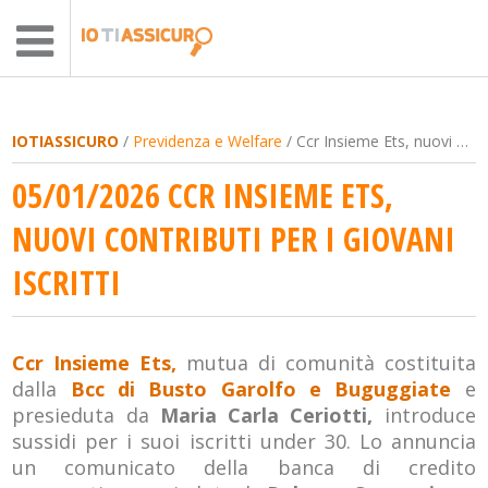
IOTIASSICURO
/
Previdenza e Welfare
/ Ccr Insieme Ets, nuovi contributi per i giovani iscritti
05/01/2026 CCR INSIEME ETS,
NUOVI CONTRIBUTI PER I GIOVANI
ISCRITTI
Ccr Insieme Ets,
mutua di comunità costituita
dalla
Bcc di Busto Garolfo e Buguggiate
e
presieduta da
Maria Carla Ceriotti,
introduce
sussidi per i suoi iscritti under 30. Lo annuncia
un comunicato della banca di credito