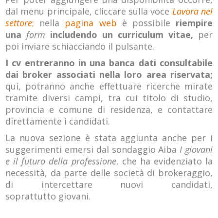
dal menu principale, cliccare sulla voce
Lavora nel
settore
;
nella
pagina web
è possibile
riempire
una
form
includendo un curriculum vitae,
per
poi inviare schiacciando il pulsante.
I cv entreranno in una banca dati consultabile
dai broker associati nella loro area riservata;
qui, potranno anche effettuare ricerche mirate
tramite diversi campi, tra cui titolo di studio,
provincia e comune di residenza, e contattare
direttamente i candidati.
La nuova sezione è stata aggiunta anche per i
suggerimenti emersi dal sondaggio Aiba
I giovani
e il futuro della professione
, che ha evidenziato la
necessità, da parte delle società di brokeraggio,
di intercettare nuovi candidati,
soprattutto giovani.