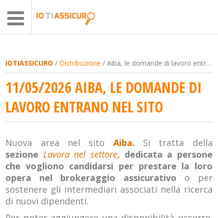
IOTIASSICURO
/
Distribuzione
/ Aiba, le domande di lavoro entrano nel sito
11/05/2026 AIBA, LE DOMANDE DI
LAVORO ENTRANO NEL SITO
Nuova area nel sito
Aiba.
Si tratta della
sezione
Lavora nel settore
,
dedicata a persone
che vogliono candidarsi per prestare la loro
opera nel brokeraggio assicurativo
o per
sostenere gli intermediari associati nella ricerca
di nuovi dipendenti.
Per poter aggiungere una disponibilità occorre,