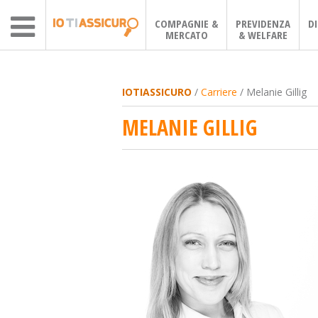
COMPAGNIE &
PREVIDENZA
D
MERCATO
& WELFARE
IOTIASSICURO
/
Carriere
/ Melanie Gillig
MELANIE GILLIG