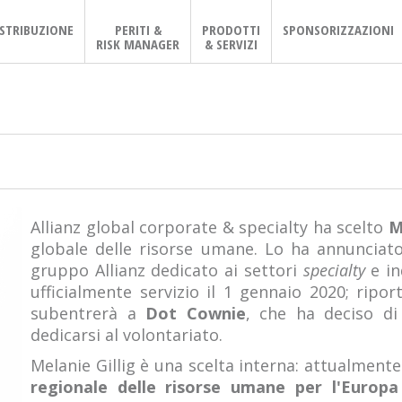
ISTRIBUZIONE
PERITI &
PRODOTTI
SPONSORIZZAZIONI
RISK MANAGER
& SERVIZI
Allianz global corporate & specialty ha scelto
M
globale delle risorse umane. Lo ha annunciato
gruppo Allianz dedicato ai settori
specialty
e in
ufficialmente servizio il 1 gennaio 2020; ripo
subentrerà a
Dot Cownie
, che ha deciso di
dedicarsi al volontariato.
Melanie Gillig è una scelta interna: attualmente 
regionale delle risorse umane per l'Europa