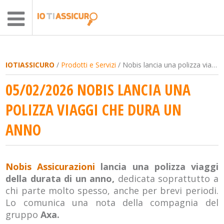
IOTIASSICURO
/
Prodotti e Servizi
/ Nobis lancia una polizza viaggi che dura un anno
05/02/2026 NOBIS LANCIA UNA
POLIZZA VIAGGI CHE DURA UN
ANNO
Nobis Assicurazioni
lancia una polizza viaggi
della durata di un anno,
dedicata soprattutto a
chi parte molto spesso, anche per brevi periodi.
Lo comunica una nota della compagnia del
gruppo
Axa.