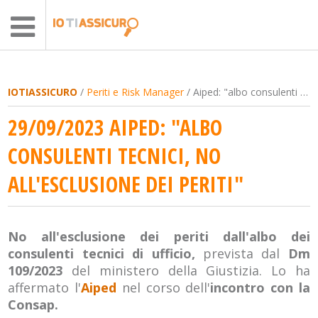
IOTIASSICURO
/
Periti e Risk Manager
/ Aiped: "albo consulenti tecnici, no all'esclusione dei periti"
29/09/2023 AIPED: "ALBO
CONSULENTI TECNICI, NO
ALL'ESCLUSIONE DEI PERITI"
No all'esclusione dei periti dall'albo dei
consulenti tecnici di ufficio,
prevista dal
Dm
109/2023
del ministero della Giustizia. Lo ha
affermato l'
Aiped
nel corso dell'
incontro con la
Consap.