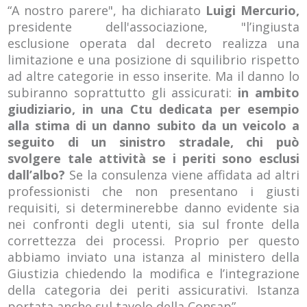
“A nostro parere", ha dichiarato
Luigi Mercurio,
presidente dell'associazione, "l’ingiusta
esclusione operata dal decreto realizza una
limitazione e una posizione di squilibrio rispetto
ad altre categorie in esso inserite. Ma il danno lo
subiranno soprattutto gli assicurati:
in ambito
giudiziario, in una Ctu dedicata per esempio
alla stima di un danno subito da un veicolo a
seguito di un sinistro stradale, chi può
svolgere tale attività se i periti sono esclusi
dall’albo?
Se la consulenza viene affidata ad altri
professionisti che non presentano i giusti
requisiti, si determinerebbe danno evidente sia
nei confronti degli utenti, sia sul fronte della
correttezza dei processi. Proprio per questo
abbiamo inviato una istanza al ministero della
Giustizia chiedendo la modifica e l’integrazione
della categoria dei periti assicurativi. Istanza
portata anche sul tavolo della Consap”.