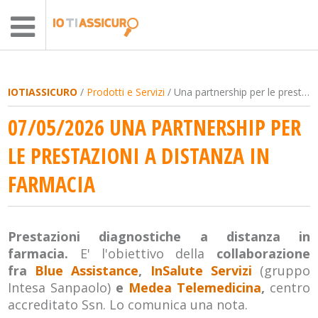
IOTIASSICURO
/
Prodotti e Servizi
/ Una partnership per le prestazioni a distanza in farmacia
07/05/2026 UNA PARTNERSHIP PER
LE PRESTAZIONI A DISTANZA IN
FARMACIA
Prestazioni diagnostiche a distanza in
farmacia.
E' l'obiettivo della
collaborazione
fra
Blue Assistance
,
InSalute Servizi
(gruppo
Intesa Sanpaolo)
e
Medea Telemedicina
,
centro
accreditato Ssn.
Lo comunica una nota.