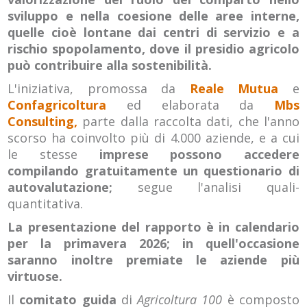
sviluppo e nella coesione delle aree interne,
quelle cioè lontane dai centri di servizio e a
rischio spopolamento, dove il presidio agricolo
può contribuire alla sostenibilità.
L'iniziativa, promossa da
Reale Mutua
e
Confagricoltura
ed elaborata da
Mbs
Consulting,
parte dalla raccolta dati, che l'anno
scorso ha coinvolto più di 4.000 aziende, e a cui
le stesse
imprese possono accedere
compilando gratuitamente un questionario di
autovalutazione;
segue l'analisi quali-
quantitativa.
La presentazione del rapporto è in calendario
per la primavera 2026; in quell'occasione
saranno inoltre premiate le aziende più
virtuose.
Il
comitato guida
di
Agricoltura 100
è composto