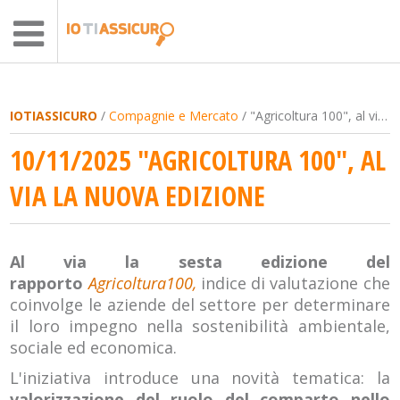
IOTIASSICURO
/
Compagnie e Mercato
/ "Agricoltura 100", al via la nuova edizione
10/11/2025 "AGRICOLTURA 100", AL
VIA LA NUOVA EDIZIONE
Al via la sesta edizione del
rapporto
Agricoltura100,
indice di valutazione che
coinvolge le aziende del settore per determinare
il loro impegno nella sostenibilità ambientale,
sociale ed economica.
L'iniziativa introduce una novità tematica: la
valorizzazione del ruolo del comparto nello