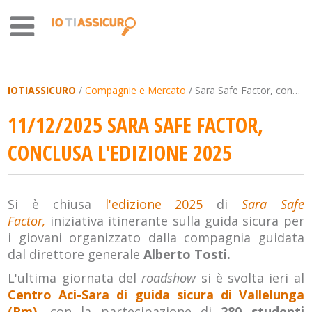
IOTIASSICURO
/
Compagnie e Mercato
/ Sara Safe Factor, conclusa l'edizione 2025
11/12/2025 SARA SAFE FACTOR,
CONCLUSA L'EDIZIONE 2025
Si è chiusa
l'edizione 2025
di
Sara Safe
Factor,
iniziativa itinerante sulla guida sicura per
i giovani organizzato dalla compagnia guidata
dal direttore generale
Alberto Tosti.
L'ultima giornata del
roadshow
si è svolta ieri al
Centro Aci-Sara di guida sicura di Vallelunga
(Rm),
con la partecipazione di
280 studenti