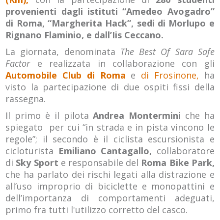
provenienti dagli istituti “Amedeo Avogadro”
di Roma, “Margherita Hack”, sedi di Morlupo e
Rignano Flaminio, e dall’Iis Ceccano.
La giornata, denominata
The Best Of Sara Safe
Factor
e realizzata in collaborazione con gli
Automobile Club di Roma
e
di Frosinone,
ha
visto la partecipazione di due ospiti fissi della
rassegna.
Il primo è il pilota
Andrea Montermini
che ha
spiegato per cui “in strada e in pista vincono le
regole”; il secondo è il ciclista escursionista e
cicloturista
Emiliano Cantagallo,
collaboratore
di
Sky Sport
e responsabile del
Roma Bike Park,
che ha parlato dei rischi legati alla distrazione e
all’uso improprio di biciclette e monopattini e
dell’importanza di comportamenti adeguati,
primo fra tutti l'utilizzo corretto del casco.