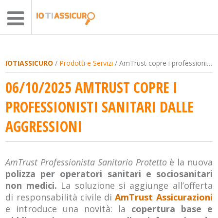
IOTIASSICURO
/
Prodotti e Servizi
/ AmTrust copre i professionisti sanitari dalle aggressioni
06/10/2025 AMTRUST COPRE I
PROFESSIONISTI SANITARI DALLE
AGGRESSIONI
AmTrust Professionista Sanitario Protetto
è la nuova
polizza per operatori sanitari e sociosanitari
non medici.
La soluzione si aggiunge all’offerta
di responsabilità civile di
AmTrust Assicurazioni
e introduce una novità: la
copertura base e