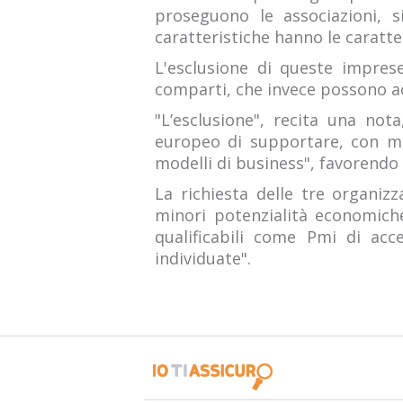
proseguono le associazioni, s
caratteristiche hanno le caratte
L'esclusione di queste impres
comparti, che invece possono ac
"L’esclusione", recita una not
europeo di supportare, con mis
modelli di business", favorendo "
La richiesta delle tre organiz
minori potenzialità economiche
qualificabili come Pmi di ac
individuate".