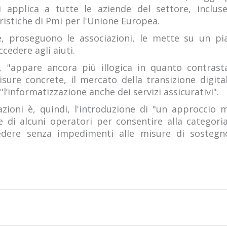
i applica a tutte le aziende del settore, inclu
ristiche di Pmi per l'Unione Europea.
e, proseguono le associazioni, le mette su un pia
cedere agli aiuti.
a, "appare ancora più illogica in quanto contrast
ure concrete, il mercato della transizione digita
l’informatizzazione anche dei servizi assicurativi".
zazioni è, quindi, l'introduzione di "un approccio
 di alcuni operatori per consentire alla categoria 
cedere senza impedimenti alle misure di sostegn