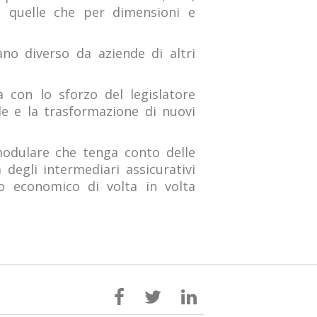
se quelle che per dimensioni e
no diverso da aziende di altri
a con lo sforzo del legislatore
le e la trasformazione di nuovi
 modulare che tenga conto delle
degli intermediari assicurativi
o economico di volta in volta