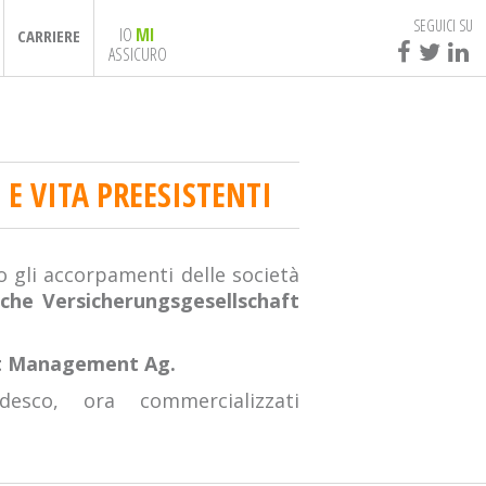
SEGUICI SU
IO
MI
CARRIERE
ASSICURO
 E VITA PREESISTENTI
o gli accorpamenti delle società
sche Versicherungsgesellschaft
et Management Ag.
esco, ora commercializzati