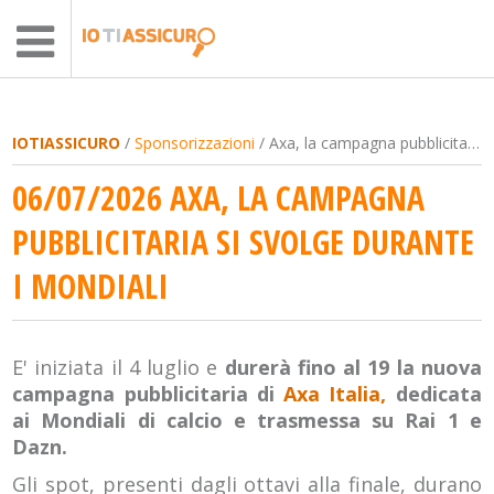
IOTIASSICURO
/
Sponsorizzazioni
/ Axa, la campagna pubblicitaria si svolge durante i Mondiali
06/07/2026 AXA, LA CAMPAGNA
PUBBLICITARIA SI SVOLGE DURANTE
I MONDIALI
E' iniziata il 4 luglio e
durerà fino al 19 la nuova
campagna pubblicitaria di
Axa Italia,
dedicata
ai Mondiali di calcio e trasmessa su Rai 1 e
Dazn.
Gli spot, presenti dagli ottavi alla finale, durano