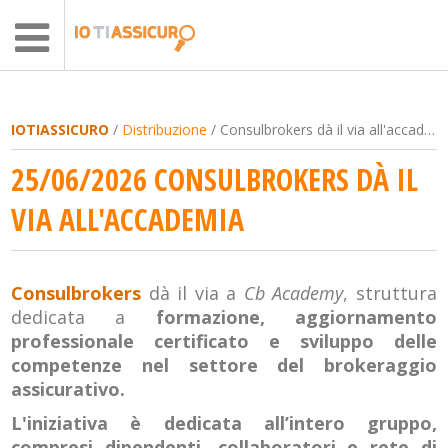
IOTIASSICURO
/
Distribuzione
/ Consulbrokers dà il via all'accademia
25/06/2026 CONSULBROKERS DÀ IL
VIA ALL'ACCADEMIA
Consulbrokers
dà il via a
Cb Academy
, struttura
dedicata a
formazione, aggiornamento
professionale certificato e sviluppo delle
competenze nel settore del brokeraggio
assicurativo.
L'iniziativa è dedicata all’intero gruppo,
compresi dipendenti, collaboratori e rete di