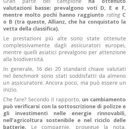
Gran parte del campione
ha ottenuto
valutazioni basse: prevalgono voti D, E e F,
mentre molto pochi hanno raggiunto
rating
C
o B (tra queste, Allianz, che ha conquistato la
vetta della classifica).
Le prestazioni più alte sono state ottenute
complessivamente dagli assicuratori europei,
mentre quelli asiatici prevalgono per attenzione
alla biodiversità.
In generale, 16 dei 20 standard chiave valutati
nel
benchmark
sono stati soddisfatti da almeno
un assicuratore. Ancora poco, ma può essere un
inizio.
Che fare? Secondo il rapporto,
un cambiamento
può verificarsi con la sottoscrizione di polizze e
gli investimenti nelle energie rinnovabili,
nell’agricoltura sostenibile e nel riciclo delle
batterie.
Le compagnie, prosegue la nota,