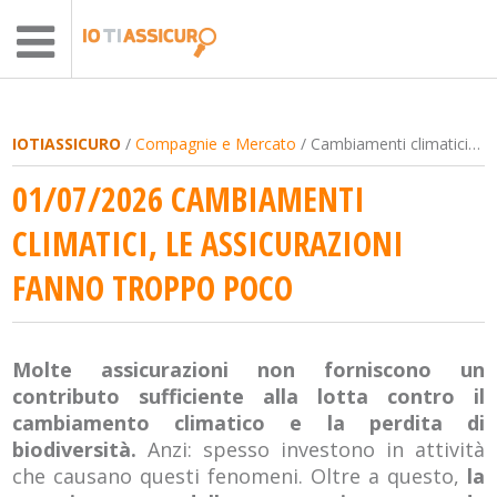
IOTIASSICURO
/
Compagnie e Mercato
/ Cambiamenti climatici, le assicurazioni fanno troppo poco
01/07/2026 CAMBIAMENTI
CLIMATICI, LE ASSICURAZIONI
FANNO TROPPO POCO
Molte assicurazioni non forniscono un
contributo sufficiente alla lotta contro il
cambiamento climatico e la perdita di
biodiversità.
Anzi: spesso investono in attività
che causano questi fenomeni. Oltre a questo,
la