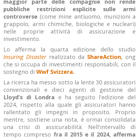
maggior parte delle compagnie non rende
pubbliche restrizioni esplicite sulle armi
controverse
(come mine antiuomo, munizioni a
grappolo, armi chimiche, biologiche e nucleari)
nelle proprie attività di assicurazione e
investimento.
Lo afferma la quarta edizione dello studio
Insuring Disaster
realizzato da
ShareAction,
ong
che si occupa di investimenti responsabili, con il
sostegno di
Wwf Svizzera.
La ricerca ha messo sotto la lente 30 assicuratori
convenzionali e dieci agenti di gestione del
Lloyd’s di Londra
e ha seguito l'edizione del
2024, rispetto alla quale gli assicuratori hanno
rallentato gli impegni in proposito. Proprio
mentre, sostiene una nota, è ormai consolidata
una crisi di assicurabilità. Nell'intervallo di
tempo compreso
fra il 2015 e il 2024, afferma