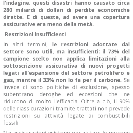
l'indagine, questi disastri hanno causato circa
280 miliardi di dollari di perdite economiche
dirette. E di queste, ad avere una copertura
assicurative era meno della metà.
Restrizioni insufficienti
In altri termini,
le restrizioni adottate dal
settore sono utili, ma insufficienti: il 73% del
campione scelto non applica limitazioni alla
sottoscrizione assicurativa di nuovi progetti
legati all’espansione del settore petrolifero e
gas, mentre il 33% non lo fa per il carbone.
Se
invece ci sono politiche di esclusione, spesso
subentrano deroghe ed eccezioni che ne
riducono di molto l'efficacia. Oltre a ciò, il 90%
delle riassicurazioni tramite trattati non prevede
restrizioni su attività legate ai combustibili
fossili.
"Le assicurazioni esistono per aiutare le persone