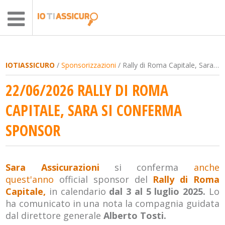
IOTIASSICURO
/
Sponsorizzazioni
/ Rally di Roma Capitale, Sara si conferma sponsor
22/06/2026 RALLY DI ROMA
CAPITALE, SARA SI CONFERMA
SPONSOR
Sara Assicurazioni
si conferma
anche
quest'anno
official sponsor del
Rally di Roma
Capitale,
in calendario
dal 3 al 5 luglio 2025.
Lo
ha comunicato in una nota la compagnia guidata
dal direttore generale
Alberto Tosti.