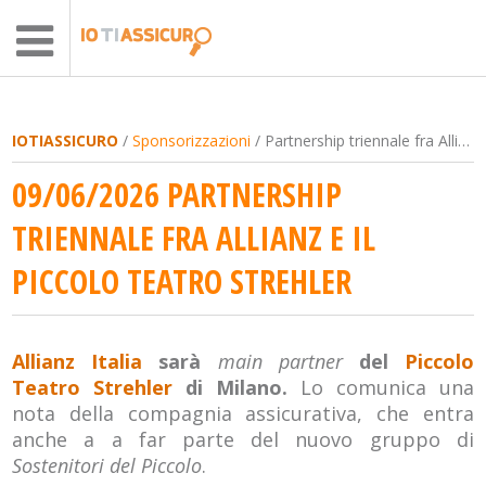
IOTIASSICURO
/
Sponsorizzazioni
/ Partnership triennale fra Allianz e il Piccolo Teatro Strehler
09/06/2026 PARTNERSHIP
TRIENNALE FRA ALLIANZ E IL
PICCOLO TEATRO STREHLER
Allianz Italia
sarà
main partner
del
Piccolo
Teatro Strehler
di Milano.
Lo comunica una
nota della compagnia assicurativa, che entra
anche a a far parte del nuovo gruppo di
Sostenitori del Piccolo
.