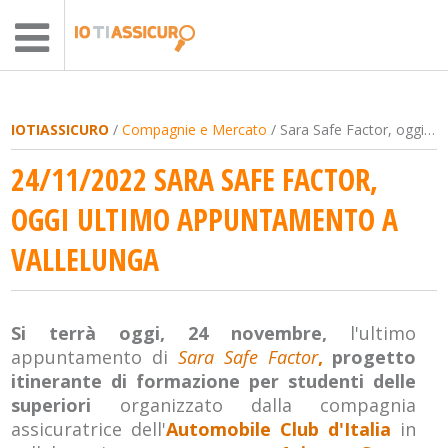
IOTIASSICURO
/
Compagnie e Mercato
/ Sara Safe Factor, oggi ultimo appuntamento a Vallelunga
24/11/2022 SARA SAFE FACTOR,
OGGI ULTIMO APPUNTAMENTO A
VALLELUNGA
Si terrà oggi, 24 novembre,
l'ultimo
appuntamento di
Sara Safe Factor
,
progetto
itinerante di formazione per studenti delle
superiori
organizzato dalla compagnia
assicuratrice dell'
Automobile Club d'Italia
in