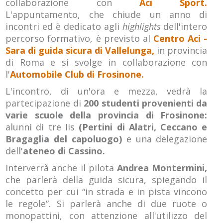
collaborazione con
Aci Sport.
L'appuntamento, che chiude un anno di
incontri ed è dedicato agli
highlights
dell'intero
percorso formativo, è previsto al
Centro Aci -
Sara di guida sicura di Vallelunga,
in provincia
di Roma e si svolge in collaborazione con
l'
Automobile Club di Frosinone.
L'incontro, di un'ora e mezza, vedrà la
partecipazione di
200 studenti provenienti da
varie scuole della provincia di Frosinone:
alunni di tre Iis
(Pertini di Alatri, Ceccano e
Bragaglia del capoluogo)
e una delegazione
dell'
ateneo di Cassino.
Interverrà anche il pilota
Andrea Montermini,
che parlerà della guida sicura, spiegando il
concetto per cui “in strada e in pista vincono
le regole”. Si parlerà anche di due ruote o
monopattini, con attenzione all'utilizzo del