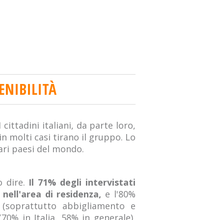
ENIBILITÀ
 cittadini italiani, da parte loro,
n molti casi tirano il gruppo. Lo
ari paesi del mondo.
 dire.
Il 71% degli intervistati
nell'area di residenza,
e l'80%
 (soprattutto abbigliamento e
(70% in Italia, 58% in generale),