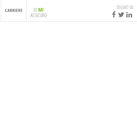
SEGUICI SU
IO
MI
CARRIERE
ASSICURO