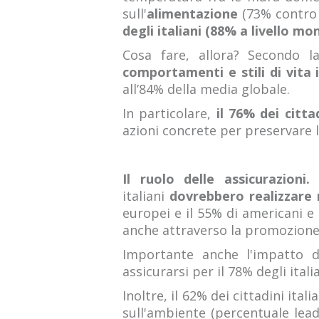
sull'
alimentazione
(73% contro 
degli italiani (88% a livello 
Cosa fare, allora? Secondo la
comportamenti e stili di vita 
all’84% della media globale.
In particolare,
il 76% dei citta
azioni concrete per preservare le
Il ruolo delle assicurazioni
italiani
dovrebbero realizzare 
europei e il 55% di americani e
anche attraverso la promozione d
Importante anche l'impatto d
assicurarsi per il 78% degli itali
Inoltre, il 62% dei cittadini it
sull'ambiente (percentuale lead