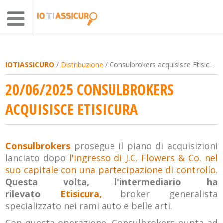
IOTIASSICURO
/
Distribuzione
/ Consulbrokers acquisisce Etisicura
20/06/2025 CONSULBROKERS
ACQUISISCE ETISICURA
Consulbrokers
prosegue il piano di acquisizioni
lanciato dopo
l'ingresso di J.C. Flowers & Co. nel
suo capitale con una partecipazione di controllo.
Questa volta, l'intermediario ha
rilevato
Etisicura,
broker generalista
specializzato nei rami auto e belle arti.
Con questa operazione, Consulbrokers punta ad