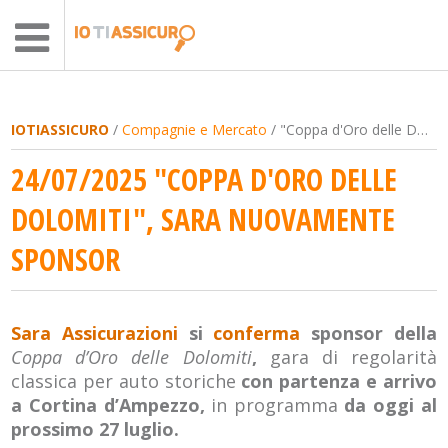
IOTIASSICURO
/
Compagnie e Mercato
/ "Coppa d'Oro delle Dolomiti", Sara nuovamente sponsor
24/07/2025 "COPPA D'ORO DELLE
DOLOMITI", SARA NUOVAMENTE
SPONSOR
Sara Assicurazioni
si
conferma
sponsor della
Coppa d’Oro delle Dolomiti
,
gara di regolarità
classica per auto storiche
con partenza e arrivo
a Cortina d’Ampezzo,
in programma
da oggi al
prossimo 27 luglio.