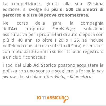
La competizione, giunta alla sua 78esima
edizione, si svolge su
più di 500 chilometri di
percorso e oltre 80 prove cronometrate.
Nel corso della gara, la compagnia
dell'
Aci
proporrà
SaraVintage,
soluzione
assicurativa per i proprietari di auto d'epoca con
più di 40 anni (o oltre i 20 o i 25, se incluse
nell’elenco che si trova sul sito di Sara) e centauri
con moto dai 30 anni in su iscritti a un registro o
a un club riconosciuti.
I soci del
Club Aci Storico
possono acquistare la
polizza con uno sconto e scegliere la formula
pay
per use
che si chiama
SaraVintage Kilometrica
.