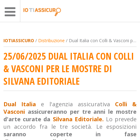
IOTIASSICURO
/
Distribuzione
/ Dual Italia con Colli & Vasconi per le mostre di Silvana Editoriale
25/06/2025 DUAL ITALIA CON COLLI
& VASCONI PER LE MOSTRE DI
SILVANA EDITORIALE
Dual Italia
e l'agenzia assicurativa
Colli &
Vasconi
assicureranno per tre anni le mostre
d'arte curate da
Silvana Editoriale.
Lo prevede
un accordo fra le tre società. Le esposizioni
saranno coperte in fase