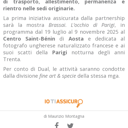
di trasporto, allestimento, permanenza e
rientro nelle sedi originarie.
La prima iniziativa assicurata dalla partnership
sarà la mostra
Brassaï. L’occhio di Parigi
, in
programma dal 19 luglio al 9 novembre 2025 al
Centro Saint-Bénin
di
Aosta
e dedicata al
fotografo ungherese naturalizzato francese e ai
suoi scatti della
Parigi
notturna degli anni
Trenta.
Per conto di Dual, le attività saranno condotte
dalla divisione
fine art & specie
della stessa mga.
di Maurizio Montagna