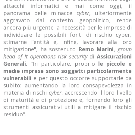
attacchi informatici e mai come oggi, il
panorama delle minacce
cyber
, ulteriormente
aggravato dal contesto geopolitico, rende
ancora più urgente la necessità per le imprese di
individuare le possibili fonti di rischio cyber,
stimarne l’entità e, infine, lavorare alla loro
mitigazione", ha sostenuto
Remo Marini,
group
head of It operations risk security
di
Assicurazioni
Generali.
"In particolare, proprio
le piccole e
medie imprese sono soggetti particolarmente
vulnerabili
e per questo occorre supportarle da
subito: aumentando la loro consapevolezza in
materia di rischi
cyber
, accrescendo il loro livello
di maturità e di protezione e, fornendo loro gli
strumenti assicurativi utili a mitigare il rischio
residuo".