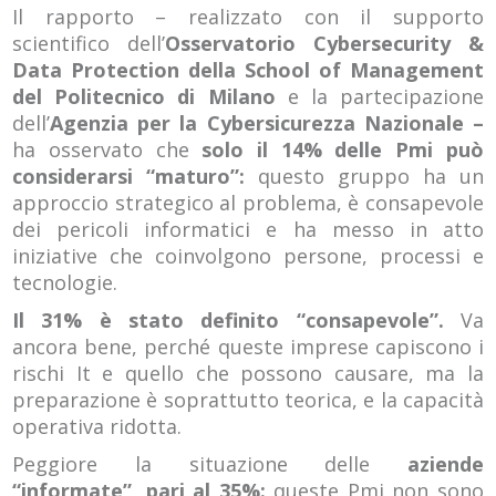
Il rapporto – realizzato con il supporto
scientifico dell’
Osservatorio Cybersecurity &
Data Protection della School of Management
del Politecnico di Milano
e la partecipazione
dell’
Agenzia per la Cybersicurezza Nazionale –
ha osservato che
solo il 14% delle Pmi può
considerarsi “maturo”:
questo gruppo ha un
approccio strategico al problema, è consapevole
dei pericoli informatici e ha messo in atto
iniziative che coinvolgono persone, processi e
tecnologie.
Il 31% è stato definito “consapevole”.
Va
ancora bene, perché queste imprese capiscono i
rischi It e quello che possono causare, ma la
preparazione è soprattutto teorica, e la capacità
operativa ridotta.
Peggiore la situazione delle
aziende
“informate”, pari al 35%:
queste Pmi non sono