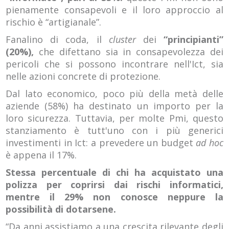
pienamente consapevoli e il loro approccio al
rischio è “artigianale”.
Fanalino di coda, il
cluster
dei
“principianti”
(20%),
che difettano sia in consapevolezza dei
pericoli che si possono incontrare nell'Ict, sia
nelle azioni concrete di protezione.
Dal lato economico, poco più della metà delle
aziende (58%) ha destinato un importo per la
loro sicurezza. Tuttavia, per molte Pmi, questo
stanziamento è tutt'uno con i più generici
investimenti in Ict: a prevedere un budget
ad hoc
è appena il 17%.
Stessa percentuale di chi ha acquistato una
polizza per coprirsi dai rischi informatici,
mentre il 29% non conosce neppure la
possibilità di dotarsene.
“Da anni assistiamo a una crescita rilevante degli