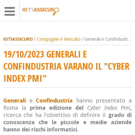
IOTIASSICURO
/
Compagnie e Mercato
/ Generali e Confindustria varano il "Cyber Index Pmi"
19/10/2023 GENERALI E
CONFINDUSTRIA VARANO IL "CYBER
INDEX PMI"
Generali
e
Confindustria
hanno presentato a
Roma la
prima edizione del
Cyber Index Pmi
,
ricerca che ha l'obiettivo di definire il
grado di
conoscenza che le piccole e medie aziende
hanno dei rischi informatici.