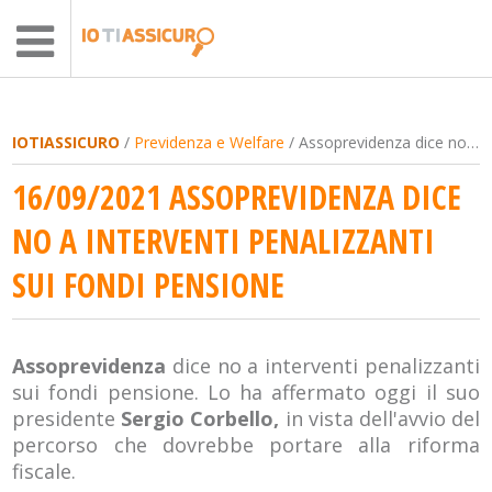
IOTIASSICURO
/
Previdenza e Welfare
/ Assoprevidenza dice no a interventi penalizzanti sui fondi pensione
16/09/2021 ASSOPREVIDENZA DICE
NO A INTERVENTI PENALIZZANTI
SUI FONDI PENSIONE
Assoprevidenza
dice no a interventi penalizzanti
sui fondi pensione. Lo ha affermato oggi il suo
presidente
Sergio Corbello,
in vista dell'avvio del
percorso che dovrebbe portare alla riforma
fiscale.