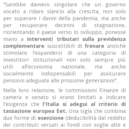
"Sarebbe davvero singolare che un governo
vocato a ridare slancio alla crescita, non solo
per superare i danni della pandemia, ma anche
per recuperare decenni di stagnazione,
riorientando il paese verso lo sviluppo, ponesse
mano a
interventi tributari sulla previdenza
complementare
suscettibili di
frenare
anziché
stimolare l’espandersi di una categoria di
investitori istituzionali non solo sempre più
utili all’economia nazionale, ma anche
socialmente indispensabili per assicurare
pensioni adeguate alle prossime generazioni".
Nella loro relazione, le commissioni Finanze di
camera e senato si erano limitati a indicare
l'esigenza che
l'Italia si adegui al criterio di
tassazione europea Eet.
Una sigla che combina
due forme di
esenzione
(deducibilità dal reddito
dei contributi versati ai fondi con soglie alte e