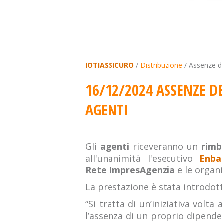
IOTIASSICURO
/
Distribuzione
/ Assenze de
16/12/2024 ASSENZE D
AGENTI
Gli
agenti
riceveranno un
rimbo
all'unanimità l'esecutivo
Enba
Rete ImpresAgenzia
e le organ
La prestazione è stata introdott
“Si tratta di un’iniziativa vol
l’assenza di un proprio dipende