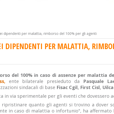
i dipendenti per malattia, rimborso del 100% per gli agenti
EI DIPENDENTI PER MALATTIA, RIMBO
rso del 100% in caso di assenze per malattia de
ss,
ente bilaterale presieduto da
Pasquale La
izzazioni sindacali di base
Fisac Cgil, First Cisl, Uilc
a in via sperimentale per gli eventi che dovessero a
ta a ripristinare quanto gli agenti si trovino a dov
nte in caso di malattia o infortunio", ha affermat