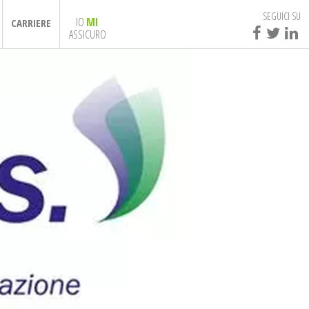
SEGUICI SU
IO
MI
CARRIERE
ASSICURO