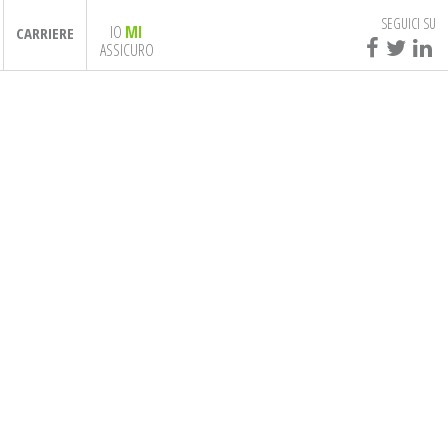
SEGUICI SU
IO
MI
CARRIERE
ASSICURO