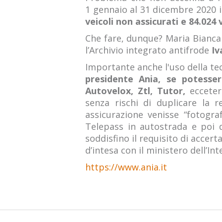
1 gennaio al 31 dicembre 2020 i 
veicoli non assicurati e 84.024 
Che fare, dunque? Maria Bianca
l’Archivio integrato antifrode
Iv
Importante anche l'uso della te
presidente Ania, se potessero
Autovelox, Ztl, Tutor,
eccetera
senza rischi di duplicare la r
assicurazione venisse “fotogra
Telepass in autostrada e poi da
soddisfino il requisito di accer
d’intesa con il ministero dell’Int
https://www.ania.it