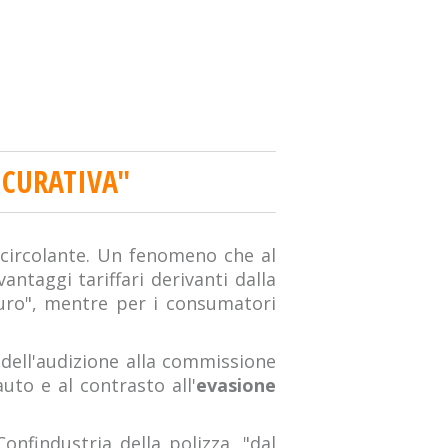
ICURATIVA"
 circolante. Un fenomeno che al
antaggi tariffari derivanti dalla
euro", mentre per i consumatori
 dell'audizione alla commissione
uto e al contrasto all'
evasione
nfindustria della polizza, "dal