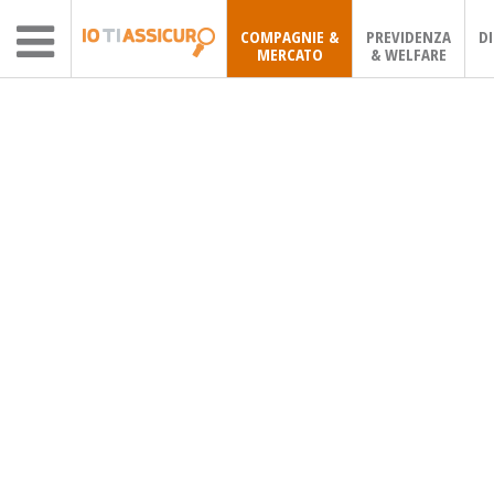
COMPAGNIE &
PREVIDENZA
D
MERCATO
& WELFARE