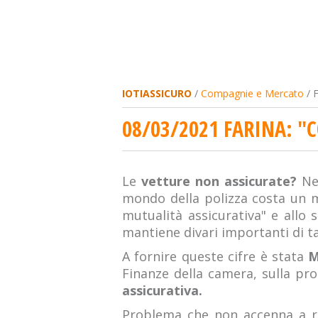
IOTIASSICURO
/
Compagnie e Mercato
/ F
08/03/2021 FARINA: "
Le
vetture non assicurate?
Nel
mondo della polizza costa un man
mutualità assicurativa" e allo
mantiene divari importanti di ta
A fornire queste cifre è stata
M
Finanze della camera, sulla pro
assicurativa.
Problema che non accenna a ris