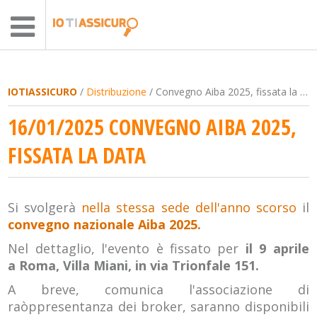
IOTIASSICURO
/
Distribuzione
/ Convegno Aiba 2025, fissata la data
16/01/2025 CONVEGNO AIBA 2025,
FISSATA LA DATA
Si svolgerà
nella stessa sede dell'anno scorso
il
convegno nazionale Aiba 2025.
Nel dettaglio, l'evento è fissato per
il 9 aprile
a Roma, Villa Miani, in via Trionfale 151.
A breve, comunica l'associazione di
raòppresentanza dei broker, saranno disponibili