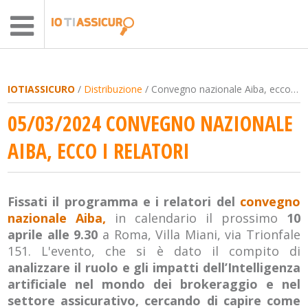
IOTIASSICURO
/
Distribuzione
/ Convegno nazionale Aiba, ecco i relatori
05/03/2024 CONVEGNO NAZIONALE
AIBA, ECCO I RELATORI
Fissati il programma e i relatori del
convegno
nazionale Aiba,
in calendario il prossimo
10
aprile alle 9.30
a Roma, Villa Miani, via Trionfale
151. L'evento, che si è dato il compito di
analizzare il ruolo e gli impatti dell’Intelligenza
artificiale nel mondo dei brokeraggio e nel
settore assicurativo, cercando di capire come