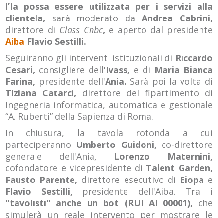
l’Ia possa essere utilizzata per i servizi alla
clientela,
sarà moderato da
Andrea Cabrini,
direttore di
Class Cnbc
,
e aperto dal presidente
Aiba
Flavio Sestilli.
Seguiranno gli interventi istituzionali di
Riccardo
Cesari,
consigliere dell'
Ivass,
e di
Maria Bianca
Farina,
presidente dell'
Ania.
Sarà poi la volta di
Tiziana Catarci,
direttore del fipartimento di
Ingegneria informatica, automatica e gestionale
“A. Ruberti” della Sapienza di Roma.
In chiusura, la tavola rotonda a cui
parteciperanno
Umberto Guidoni,
co-direttore
generale dell'Ania,
Lorenzo Maternini,
cofondatore e vicepresidente di
Talent Garden,
Fausto Parente,
direttore esecutivo di
Eiopa
e
Flavio Sestilli,
presidente dell'Aiba. Tra i
"tavolisti" anche un bot (RUI AI 00001),
che
simulerà un reale intervento per mostrare le