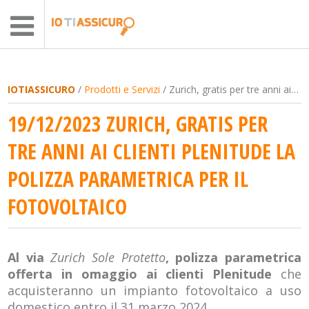
IOTIASSICURO
/
Prodotti e Servizi
/ Zurich, gratis per tre anni ai clienti Plenitude la polizza parametrica per il fotovoltaico
19/12/2023 ZURICH, GRATIS PER
TRE ANNI AI CLIENTI PLENITUDE LA
POLIZZA PARAMETRICA PER IL
FOTOVOLTAICO
Al via
Zurich Sole Protetto
, polizza parametrica
offerta in omaggio ai clienti Plenitude
che
acquisteranno un impianto fotovoltaico a uso
domestico entro il 31 marzo 2024.