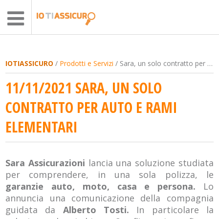
IOTIASSICURO
/
Prodotti e Servizi
/ Sara, un solo contratto per auto e rami elementari
11/11/2021 SARA, UN SOLO
CONTRATTO PER AUTO E RAMI
ELEMENTARI
Sara Assicurazioni
lancia una soluzione studiata
per comprendere, in una sola polizza, le
garanzie auto, moto, casa e persona.
Lo
annuncia una comunicazione della compagnia
guidata da
Alberto Tosti.
In particolare la