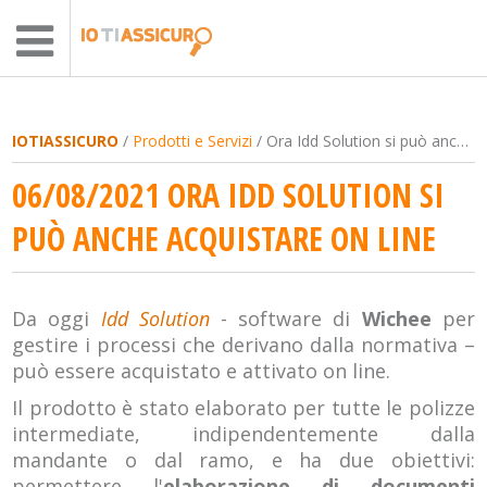
IOTIASSICURO
/
Prodotti e Servizi
/ Ora Idd Solution si può anche acquistare on line
06/08/2021 ORA IDD SOLUTION SI
PUÒ ANCHE ACQUISTARE ON LINE
Da oggi
Idd Solution
- software di
Wichee
per
gestire i processi che derivano dalla normativa –
può essere acquistato e attivato on line.
Il prodotto è stato elaborato per tutte le polizze
intermediate, indipendentemente dalla
mandante o dal ramo, e ha due obiettivi:
permettere l'
elaborazione di documenti