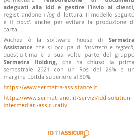
adeguati alla Idd e gestire l’invio ai clienti,
registrandone i
log
di lettura. Il modello seguito
è il
cloud
, anche per evitare la produzione di
carta.
Wichee è la software house di
Sermetra
Assistance
che si occupa di
insurtech
e
regtech
;
quest'ultima è a sua volte parte del gruppo
Sermetra Holding,
che ha chiuso la prima
semestrale 2021 con un Ros del 26% e un
margine Ebitda superiore al 30%.
https://www.sermetra-assistance.it
https://www.sermetranet.it/servizi/idd-solution-
intermediari-assicurativi