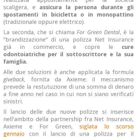
scaligera, e
assicura la persona durante gli
spostamenti in bicicletta o in monopattino
(tradizionale oppure elettrico).
La seconda, che si chiama
For Green Dental
, è la
"brandizzazione" di una polizza Net Insurance
già in commercio, e copre le
cure
odontoiatriche per il sottoscrittore e la sua
famiglia.
Alle due soluzioni è anche applicata la formula
giveback
, fornita da Axieme; il meccanismo
prevede la restutuzione di una somma di denaro
a fine anno nel caso in cui non si siano verificati
sinistri.
Il lancio delle due nuove polizze si inserisce
nell'ambito della partnership fra Net Insurance,
Axieme e For Green,
siglata lo scorso
gennaio
con il lancio di una polizza per il