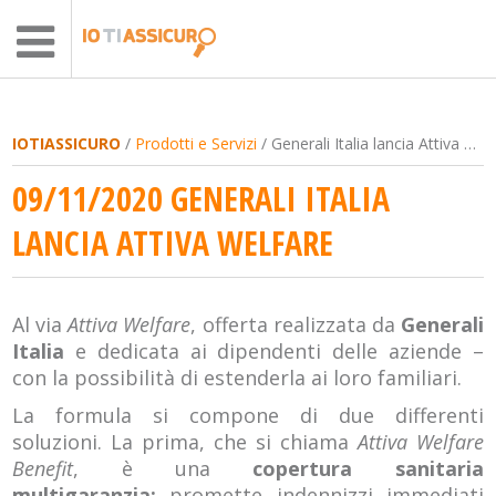
IOTIASSICURO
/
Prodotti e Servizi
/ Generali Italia lancia Attiva Welfare
09/11/2020 GENERALI ITALIA
LANCIA ATTIVA WELFARE
Al via
Attiva Welfare
, offerta realizzata da
Generali
Italia
e dedicata ai dipendenti delle aziende –
con la possibilità di estenderla ai loro familiari.
La formula si compone di due differenti
soluzioni. La prima, che si chiama
Attiva Welfare
Benefit
, è una
copertura sanitaria
multigaranzia:
promette indennizzi immediati