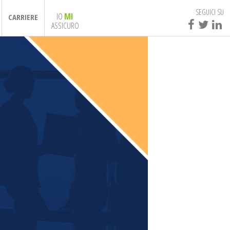
SEGUICI SU
IO
MI
CARRIERE
ASSICURO