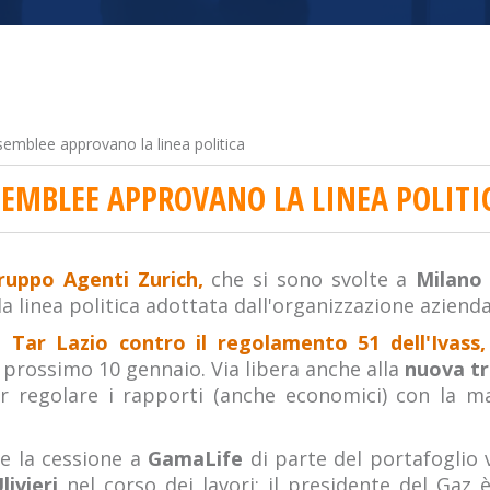
semblee approvano la linea politica
SSEMBLEE APPROVANO LA LINEA POLITI
ruppo Agenti Zurich,
che si sono svolte a
Milano
la linea politica adottata dall'organizzazione azienda
l Tar Lazio contro il regolamento 51 dell'Ivass,
 prossimo 10 gennaio. Via libera anche alla
nuova tr
r regolare i rapporti (anche economici) con la ma
me la cessione a
GamaLife
di parte del portafoglio 
livieri
nel corso dei lavori; il presidente del Gaz 