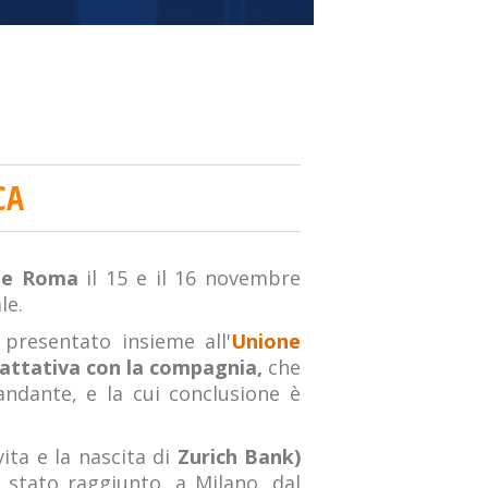
CA
 e Roma
il 15 e il 16 novembre
le.
presentato insieme all'
Unione
attativa con la compagnia,
che
ndante, e la cui conclusione è
vita e la nascita di
Zurich Bank)
è stato raggiunto, a Milano, dal