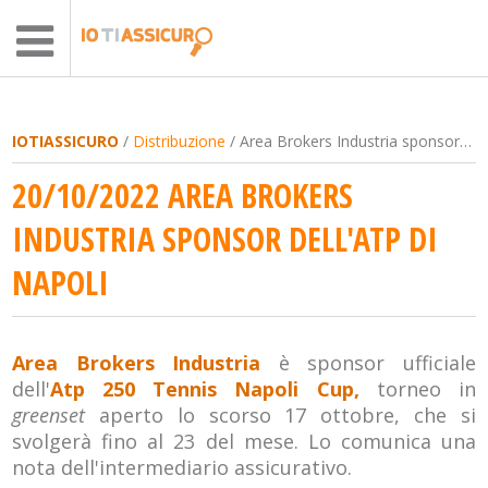
IOTIASSICURO
/
Distribuzione
/ Area Brokers Industria sponsor dell'Atp di Napoli
20/10/2022 AREA BROKERS
INDUSTRIA SPONSOR DELL'ATP DI
NAPOLI
Area Brokers Industria
è sponsor ufficiale
dell'
Atp 250 Tennis Napoli Cup,
torneo in
greenset
aperto lo scorso 17 ottobre, che si
svolgerà fino al 23 del mese. Lo comunica una
nota dell'intermediario assicurativo.