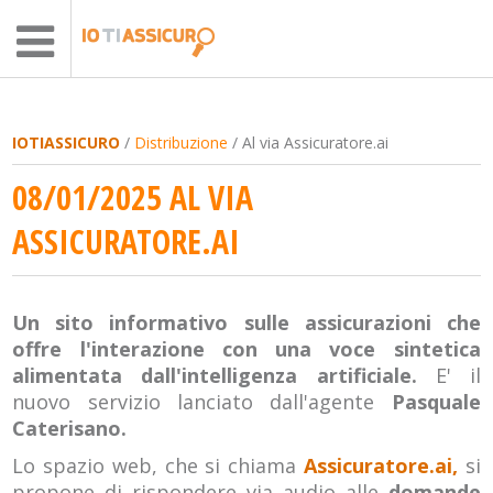
IOTIASSICURO
/
Distribuzione
/ Al via Assicuratore.ai
08/01/2025 AL VIA
ASSICURATORE.AI
Un sito informativo sulle assicurazioni che
offre l'interazione con una voce sintetica
alimentata dall'intelligenza artificiale.
E' il
nuovo servizio lanciato dall'agente
Pasquale
Caterisano.
Lo spazio web, che si chiama
Assicuratore.ai,
si
propone di rispondere via audio
alle
domande