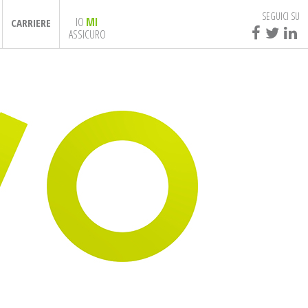
SEGUICI SU
IO
MI
CARRIERE
ASSICURO