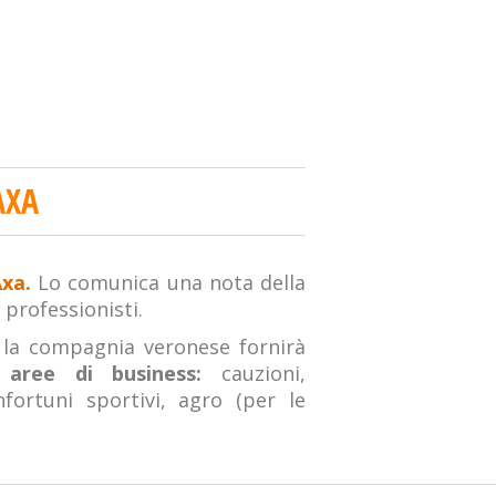
AXA
xa.
Lo comunica una nota della
 professionisti.
la compagnia veronese fornirà
i aree di business:
cauzioni,
nfortuni sportivi, agro (per le