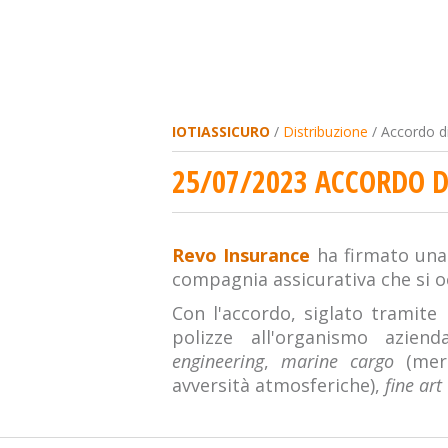
IOTIASSICURO
/
Distribuzione
/ Accordo di
25/07/2023 ACCORDO D
Revo Insurance
ha firmato un
compagnia assicurativa che si 
Con l'accordo, siglato tramite
polizze all'organismo azie
engineering
,
marine cargo
(merc
avversità atmosferiche),
fine art