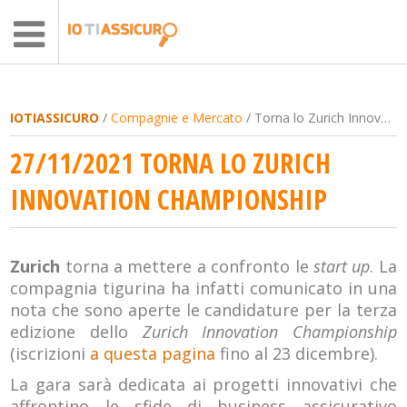
IOTIASSICURO
/
Compagnie e Mercato
/ Torna lo Zurich Innovation Championship
27/11/2021 TORNA LO ZURICH
INNOVATION CHAMPIONSHIP
Zurich
torna a mettere a confronto le
start up
. La
compagnia tigurina ha infatti comunicato in una
nota che sono aperte le candidature per la terza
edizione dello
Zurich Innovation Championship
(iscrizioni
a questa pagina
fino al 23 dicembre).
La gara sarà dedicata ai progetti innovativi che
affrontino le sfide di business assicurativo