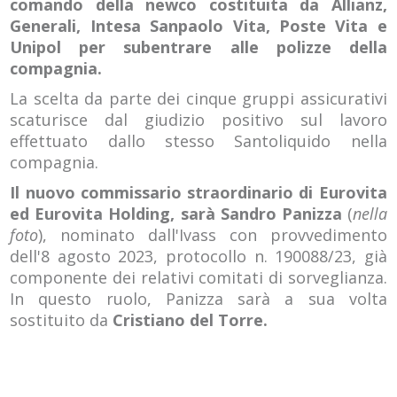
comando della newco costituita da Allianz,
Generali, Intesa Sanpaolo Vita, Poste Vita e
Unipol per subentrare alle polizze della
compagnia.
La scelta da parte dei cinque gruppi assicurativi
scaturisce dal giudizio positivo sul lavoro
effettuato dallo stesso Santoliquido nella
compagnia.
Il nuovo commissario straordinario di Eurovita
ed Eurovita Holding, sarà
Sandro Panizza
(
nella
foto
), nominato dall'Ivass con provvedimento
dell'8 agosto 2023, protocollo n. 190088/23, già
componente dei relativi comitati di sorveglianza.
In questo ruolo, Panizza sarà a sua volta
sostituito da
Cristiano del Torre.