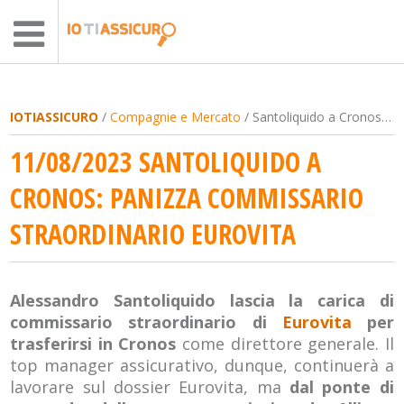
IOTIASSICURO
/
Compagnie e Mercato
/ Santoliquido a Cronos: Panizza commissario straordinario Eurovita
11/08/2023 SANTOLIQUIDO A
CRONOS: PANIZZA COMMISSARIO
STRAORDINARIO EUROVITA
Alessandro Santoliquido lascia la carica di
commissario straordinario di
Eurovita
per
trasferirsi in Cronos
come direttore generale. Il
top manager assicurativo, dunque, continuerà a
lavorare sul dossier Eurovita, ma
dal ponte di