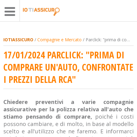
IOTIASSICURO
/
Compagnie e Mercato
/ Parclick: "prima di comprare un'auto, confrontate i prezzi della Rca"
17/01/2024 PARCLICK: "PRIMA DI
COMPRARE UN'AUTO, CONFRONTATE
I PREZZI DELLA RCA"
Chiedere preventivi a varie compagnie
assicurative per la polizza relativa all'auto che
stiamo pensando di comprare,
poiché i costi
possono cambiare, e di molto, in base al modello
scelto e all'utilizzo che ne faremo. E informarci