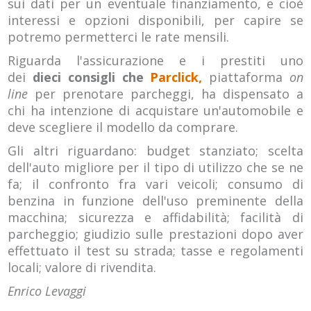
sui dati per un eventuale finanziamento, e cioè
interessi e opzioni disponibili, per capire se
potremo permetterci le rate mensili.
Riguarda l'assicurazione e i prestiti uno
dei
dieci consigli che
Parclick,
piattaforma
on
line
per prenotare parcheggi, ha dispensato a
chi ha intenzione di acquistare un'automobile e
deve scegliere il modello da comprare.
Gli altri riguardano: budget stanziato; scelta
dell'auto migliore per il tipo di utilizzo che se ne
fa; il confronto fra vari veicoli; consumo di
benzina in funzione dell'uso preminente della
macchina; sicurezza e affidabilità; facilità di
parcheggio; giudizio sulle prestazioni dopo aver
effettuato il test su strada; tasse e regolamenti
locali; valore di rivendita.
Enrico Levaggi