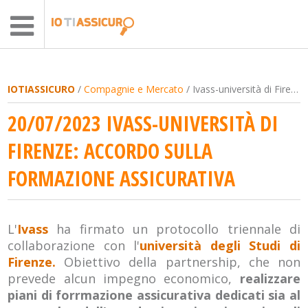
IOTIASSICURO
/
Compagnie e Mercato
/ Ivass-università di Firenze: accordo sulla formazione assicurativa
20/07/2023 IVASS-UNIVERSITÀ DI
FIRENZE: ACCORDO SULLA
FORMAZIONE ASSICURATIVA
L'
Ivass
ha firmato un protocollo triennale di
collaborazione con l'
università degli Studi di
Firenze.
Obiettivo della partnership, che non
prevede alcun impegno economico,
realizzare
piani di forrmazione assicurativa dedicati sia al