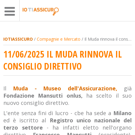
IOTIASSICURO
/
Compagnie e Mercato
/ Il Muda rinnova il consiglio direttivo
11/06/2025 IL MUDA RINNOVA IL
CONSIGLIO DIRETTIVO
Il
Muda - Museo dell'Assicurazione,
già
Fondazione Mansutti onlus,
ha scelto il suo
nuovo consiglio direttivo.
L'ente senza fini di lucro - cbe ha sede a
Milano
ed è iscritto al
Registro unico nazionale del
terzo settore
- ha infatti eletto nell'organo
direttivo
Francesco Mansutti
(presidente),