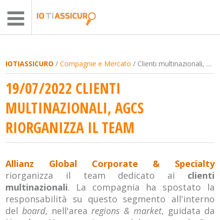
IOTIASSICURO
/
Compagnie e Mercato
/ Clienti multinazionali, Agcs riorganizza il team
19/07/2022 CLIENTI
MULTINAZIONALI, AGCS
RIORGANIZZA IL TEAM
Allianz Global Corporate & Specialty
riorganizza il team dedicato ai
clienti
multinazionali
. La compagnia ha spostato la
responsabilità su questo segmento all'interno
del
board
, nell'area
regions & market
, guidata da