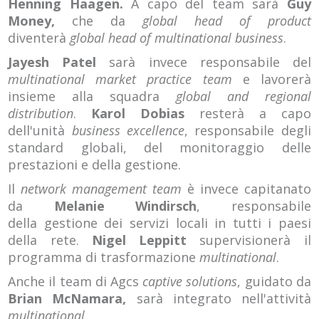
Henning Haagen.
A capo del team sarà
Guy
Money,
che da
global head of product
diventerà
global head of multinational business
.
Jayesh Patel
sarà invece responsabile del
multinational market practice team
e lavorerà
insieme alla squadra
global and regional
distribution
.
Karol Dobias
resterà a capo
dell'unità
business excellence
, responsabile degli
standard globali, del monitoraggio delle
prestazioni e della gestione.
Il
network management team
è invece capitanato
da
Melanie Windirsch
, responsabile
della gestione dei servizi locali in tutti i paesi
della rete.
Nigel Leppitt
supervisionerà il
programma di trasformazione
multinational
.
Anche il team di Agcs
captive solutions
, guidato da
Brian McNamara,
sarà integrato nell'attività
multinational
.