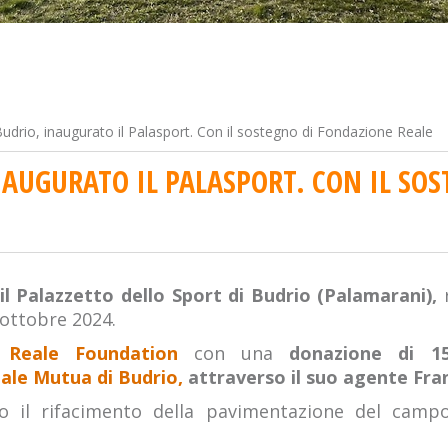
udrio, inaugurato il Palasport. Con il sostegno di Fondazione Reale
NAUGURATO IL PALASPORT. CON IL SO
l Palazzetto dello Sport di Budrio (Palamarani),
r
 ottobre 2024.
o
Reale Foundation
con una
donazione di 1
ale Mutua di Budrio,
attraverso il suo agente Fran
to il rifacimento della pavimentazione del campo