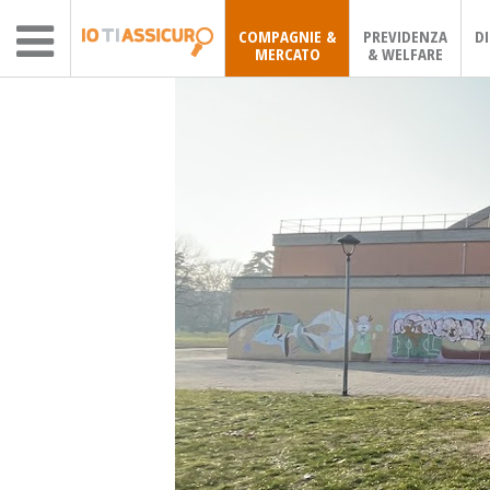
COMPAGNIE &
PREVIDENZA
D
MERCATO
& WELFARE