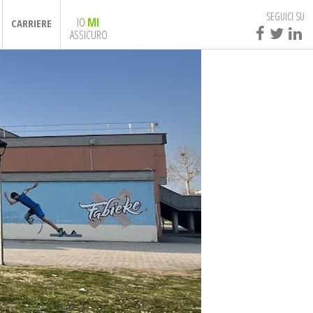
SEGUICI SU
IO
MI
CARRIERE
ASSICURO