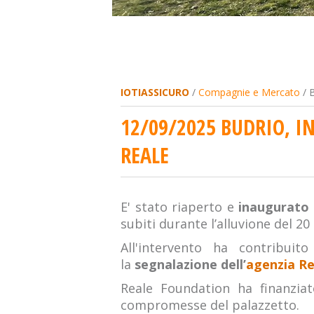
IOTIASSICURO
/
Compagnie e Mercato
/ B
12/09/2025 BUDRIO, I
REALE
E' stato riaperto e
inaugurato i
subiti durante l’alluvione del 20
All'intervento ha contribuit
la
segnalazione dell’
agenzia Re
Reale Foundation ha finanzia
compromesse del palazzetto.