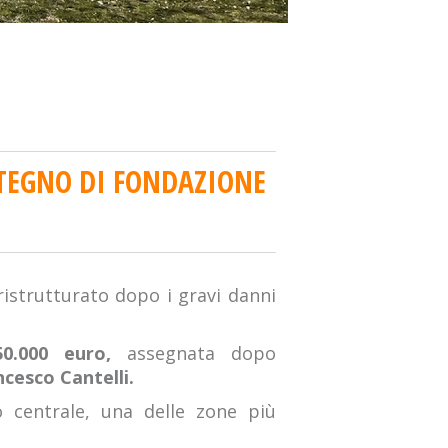
STEGNO DI FONDAZIONE
istrutturato dopo i gravi danni
50.000 euro,
assegnata dopo
cesco Cantelli.
 centrale, una delle zone più