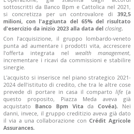
sottoscritti da Banco Bpm e Cattolica nel 2021,
si concretizza per un controvalore di
392,5
milioni, con l'aggiunta del 65% del risultato
d'esercizio da inizio 2023 alla data del
closing
.
Con l'acquisizione, il gruppo lombardo-veneto
punta ad aumentare i prodotti vita, accrescere
l'offerta integrata nel
wealth management
,
incrementare i ricavi da commissioni e stabilire
sinergie.
L’acquisto si inserisce nel piano strategico 2021-
2024 dell'istituto di credito, che tra le altre cose
prevede di portare in casa il comparto
life
(a
questo proposito, Piazza Meda aveva già
acquistato
Banco Bpm Vita
da
Covéa).
Nei
danni, invece, il gruppo creditizio aveva già dato
il via a una collaborazione con
Crédit Agricole
Assurances.