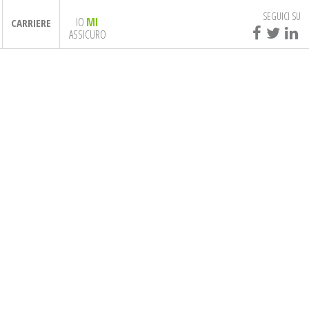
SEGUICI SU
IO
MI
CARRIERE
ASSICURO