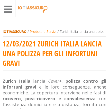
IOTIASSICURO
/
Prodotti e Servizi
/ Zurich Italia lancia una polizza per gli infortuni gravi
12/03/2021 ZURICH ITALIA LANCIA
UNA POLIZZA PER GLI INFORTUNI
GRAVI
Zurich Italia
lancia
Cover+
,
polizza contro gli
infortuni gravi
e le loro conseguenze, anche
economiche. La copertura interviene nelle fasi di
ricovero, post-ricovero e convalescenza
con
l’assistenza domiciliare e a distanza, fornita con