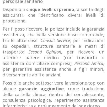
personale sanitario
Disponibili
cinque livelli di premio,
a scelta degli
assicurati, che identificano diversi livelli di
protezione.
Per il post-ricovero, la polizza include la garanzia
assistenza, che nella versione base comprende,
tra le altre cose:
Consult Service
, per indicazioni
su ospedali, strutture sanitarie e mezzi di
trasporto;
Second Opinion
, per ricevere un
ulteriore parere medico (con trasporto o
assistenza domiciliare compresi);
Persona Amica
,
per garantire assistenza anche a figli minori,
diversamente abili e anziani.
Possibile anche sottoscrivere la versione top con
alcune
garanzie aggiuntive
, come traduzione
della cartella clinica, rientro del convalescente,
consulenza psicologica, reperimento assistenza
infermieristica e prolungamento del soggiorno.