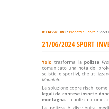
IOTIASSICURO
/
Prodotti e Servizi
/ Sport 
21/06/2024 SPORT INV
Yolo
trasforma la
polizza
Pro
comunicato una nota del broke
sciistici e sportivi, che utilizz
Mountain
.
La soluzione copre rischi come
legali da contese insorte dopo
montagna.
La polizza promette 
La polizza è distribuita me