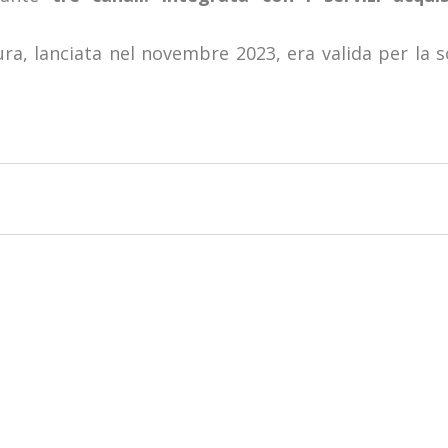
ra, lanciata nel novembre 2023, era valida per la so