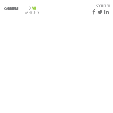
SEGUICI SU
IO
MI
CARRIERE
ASSICURO