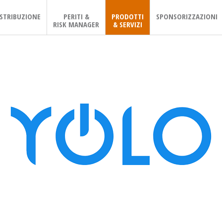
ISTRIBUZIONE
PERITI &
PRODOTTI
SPONSORIZZAZIONI
RISK MANAGER
& SERVIZI