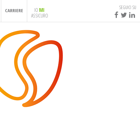
SEGUICI SU
IO
MI
CARRIERE
ASSICURO