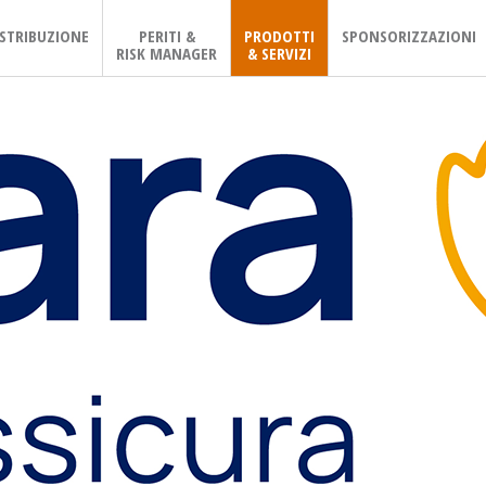
ISTRIBUZIONE
PERITI &
PRODOTTI
SPONSORIZZAZIONI
RISK MANAGER
& SERVIZI