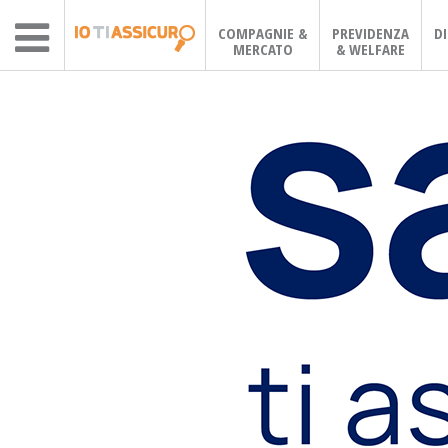
COMPAGNIE &
PREVIDENZA
D
MERCATO
& WELFARE