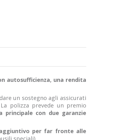
on autosufficienza, una rendita
dare un sostegno agli assicurati
. La polizza prevede un premio
a principale con due garanzie
aggiuntivo per far fronte alle
sili speciali).