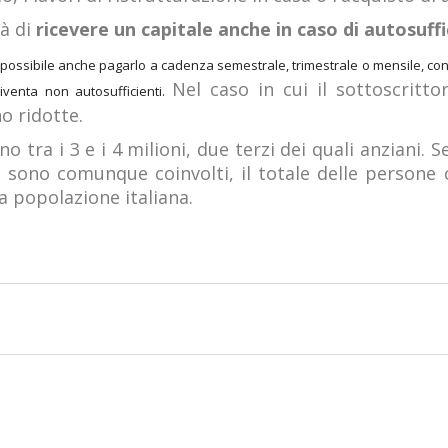
tà di
ricevere un capitale anche in caso di autosuffi
 è possibile anche pagarlo a cadenza semestrale, trimestrale o mensile, co
Nel caso in cui il sottoscritt
iventa non autosufficienti.
o ridotte.
ono tra i 3 e i 4 milioni, due terzi dei quali anziani.
sono comunque coinvolti, il totale delle persone
la popolazione italiana.