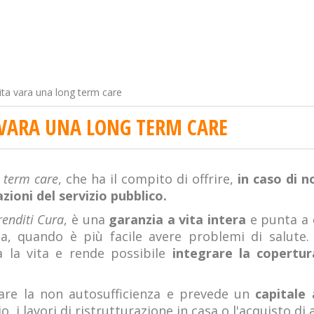
ita vara una long term care
 VARA UNA LONG TERM CARE
 term care
, che ha il compito di offrire,
in caso di n
azioni del servizio pubblico.
renditi Cura
, è una
garanzia a vita intera
e punta a 
aia, quando è più facile avere problemi di salute
a la vita e rende possibile
integrare la copertur
re la non autosufficienza e prevede un
capitale 
i lavori di ristrutturazione in casa o l'acquisto di au