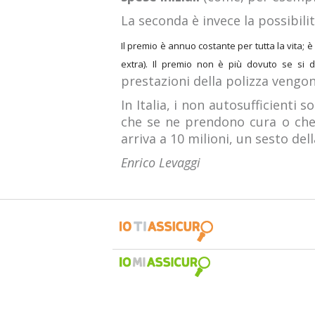
La seconda è invece la possibili
Il premio è annuo costante per tutta la vita;
extra). Il premio non è più dovuto se si d
prestazioni della polizza vengon
In Italia, i non autosufficienti s
che se ne prendono cura o che 
arriva a 10 milioni, un sesto del
Enrico Levaggi