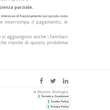
cienza parziale.
n interesse di frazionamento (un piccolo costo
ore interrompa il pagamento, le
 Se si aggiungono anche i familiari
 che risente di questo problema
di Maurizio Montagna
Termini e Condizioni
Cookie Policy
Privacy Policy